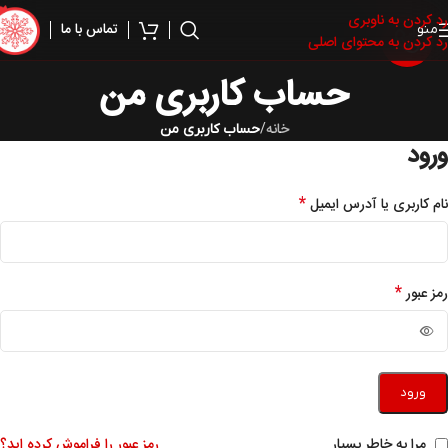
رد کردن به ناوبری
تماس با ما
منو
رد کردن به محتوای اصلی
حساب کاربری من
خانه
/
حساب کاربری من
ورود
*
نام کاربری یا آدرس ایمیل
*
رمز عبور
ورود
مرا به خاطر بسپار
رمز عبور را فراموش کرده اید؟