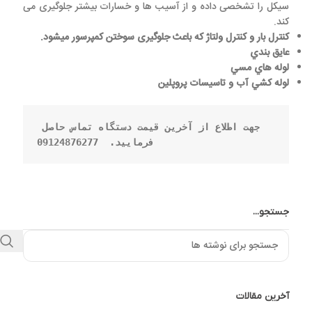
سیکل را تشخصی داده و از آسیب ها و خسارات بیشتر جلوگیری می
کند.
كنترل بار و کنترل ولتاژ
که باعث جلوگیری سوختن کمپرسور میشود.
عايق بندي
لوله هاي مسي
لوله كشي آب و تاسيسات پروپلين
جهت اطلاع از آخرین قیمت دستگاه تماس حاصل 
فرمایید.  09124876277
جستجو...
آخرین مقالات