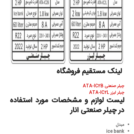
لینک مستقیم فروشگاه
چیلر صنعتی ATA-IC2B
چیلر لیزر ATA-IC2L
لیست لوازم و مشخصات مورد استفاده
در چیلر صنعتی انار
مبدل
ice bank